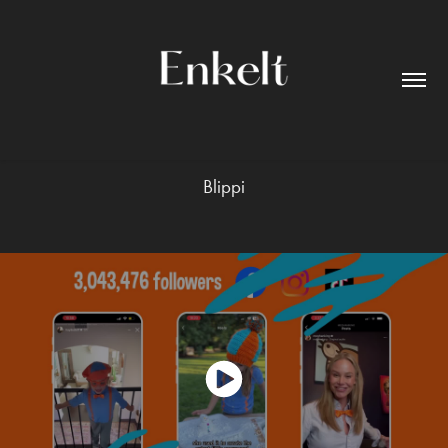
Blippi